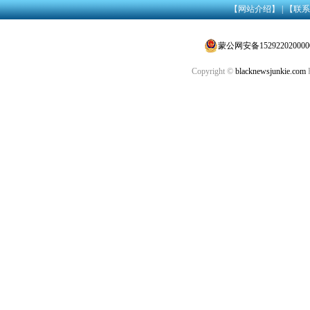
【网站介绍】
|
【联系
蒙公网安备152922020000
Copyright ©
blacknewsjunkie.com