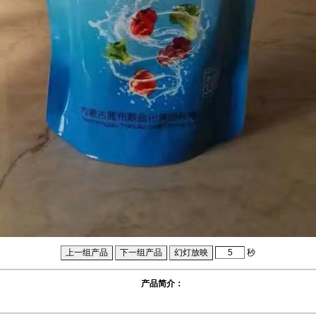
秒
产品简介：