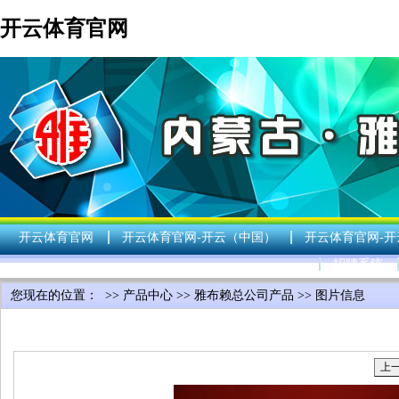
开云体育官网
开云体育官网
开云体育官网-开云（中国）
开云体育官网-
招聘系统
您现在的位置： >>
产品中心
>>
雅布赖总公司产品
>> 图片信息