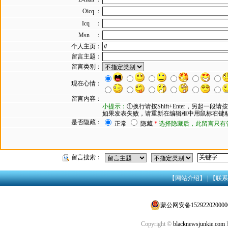
Oicq ：
Icq ：
Msn ：
个人主页：
留言主题：
留言类别：
现在心情：
留言内容：
小提示：
①换行请按Shift+Enter，另起一
如果发表失败，请重新在编辑框中用鼠标右键粘贴
是否隐藏：
正常
隐藏
*
选择隐藏后，此留言只有
留言搜索：
【网站介绍】
|
【联系
蒙公网安备152922020000
Copyright ©
blacknewsjunkie.com