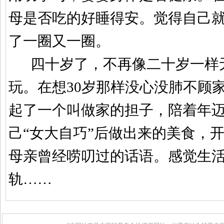
母是否吃的好睡得安。觉得自己
了一圈又一圈。
四十岁了，不再像二十岁一样
玩。在想
30
岁那样没心没肺不顾
起了一个叫做家的担子，陪着年
己
“
女大自巧
”
后做出来的美食，
母亲曾经唠叨过的话语。感觉生
轨
……