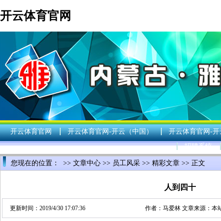
开云体育官网
开云体育官网
开云体育官网-开云（中国）
开云体育官网-
招聘系统
您现在的位置： >>
文章中心
>>
员工风采
>>
精彩文章
>> 正文
人到四十
更新时间：2019/4/30 17:07:36
作者：
马爱林
文章来源：本