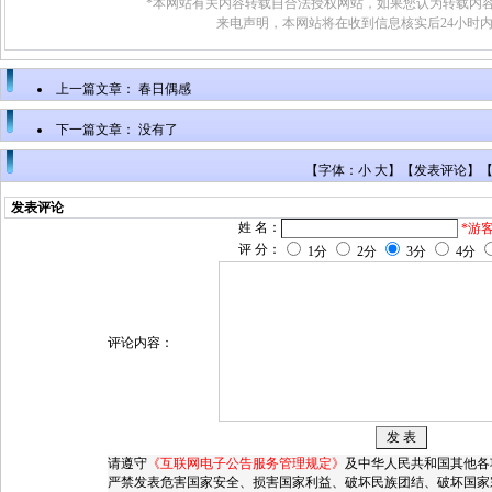
*本网站有关内容转载自合法授权网站，如果您认为转载内容
来电声明，本网站将在收到信息核实后24小时
上一篇文章：
春日偶感
下一篇文章： 没有了
【字体：小 大】【
发表评论
】
发表评论
姓 名：
*游
评 分：
1分
2分
3分
4分
评论内容：
请遵守
《互联网电子公告服务管理规定》
及中华人民共和国其他各
严禁发表危害国家安全、损害国家利益、破坏民族团结、破坏国家