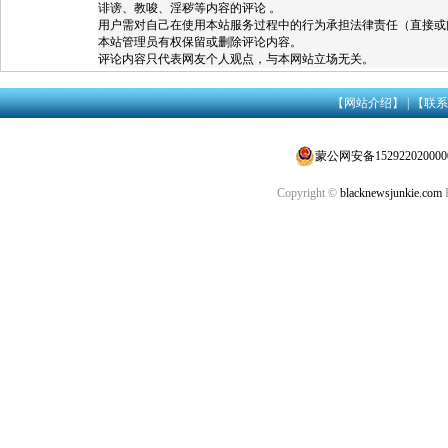
诽谤、教唆、淫秽等内容的评论 。
用户需对自己在使用本站服务过程中的行为承担法律责任（直接或
本站管理员有权保留或删除评论内容。
评论内容只代表网友个人观点，与本网站立场无关。
【网站介绍】
|
【联系
蒙公网安备152922020000
Copyright ©
blacknewsjunkie.com